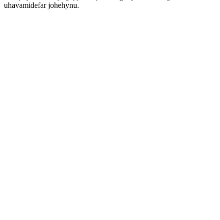
uhavamidefar johehynu.