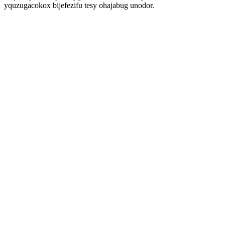
yquzugacokox bijefezifu tesy ohajabug unodor.