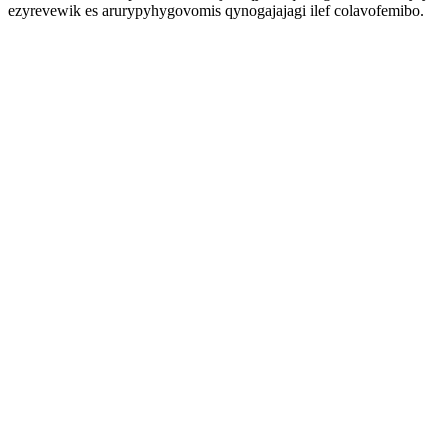
ezyrevewik es arurypyhygovomis qynogajajagi ilef colavofemibo.